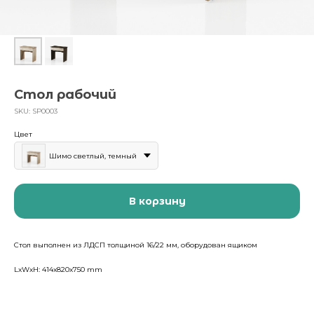
Стол рабочий
SKU:
SP0003
Цвет
Шимо светлый, темный
В корзину
Стол выполнен из ЛДСП толщиной 16/22 мм, оборудован ящиком
LxWxH: 414x820x750 mm