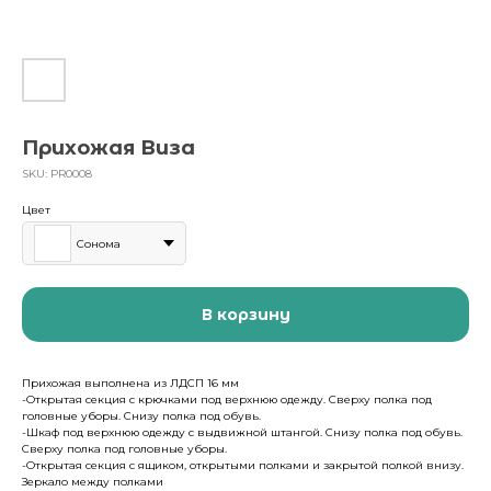
Прихожая Виза
SKU:
PR0008
Цвет
Сонома
В корзину
Прихожая выполнена из ЛДСП 16 мм
-Открытая секция с крючками под верхнюю одежду. Сверху полка под
головные уборы. Снизу полка под обувь.
-Шкаф под верхнюю одежду с выдвижной штангой. Снизу полка под обувь.
Сверху полка под головные уборы.
-Открытая секция с ящиком, открытыми полками и закрытой полкой внизу.
Зеркало между полками