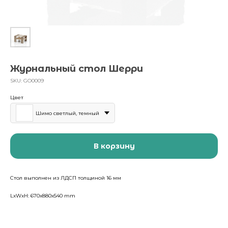
Журнальный стол Шерри
SKU:
GO0009
Цвет
Шимо светлый, темный
В корзину
Стол выполнен из ЛДСП толщиной 16 мм
LxWxH: 670x880x540 mm