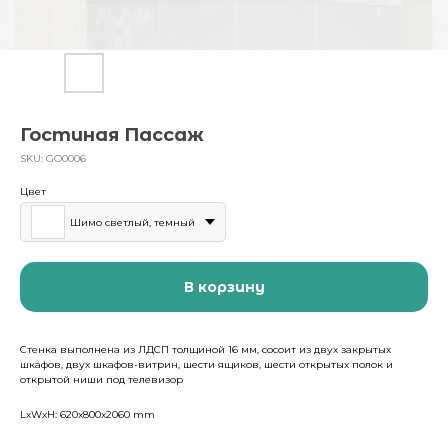
Гостиная Пассаж
SKU:
GO0006
Цвет
Шимо светлый, темный
В корзину
Стенка выполнена из ЛДСП толщиной 16 мм, сосоит из двух закрытых
шкафов, двух шкафов-витрин, шести ящиков, шести открытых полок и
открытой ниши под телевизор
LxWxH: 620x800x2060 mm