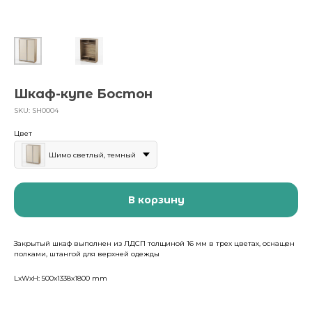
Шкаф-купе Бостон
SKU:
SH0004
Цвет
Шимо светлый, темный
В корзину
Закрытый шкаф выполнен из ЛДСП толщиной 16 мм в трех цветах, оснащен
полками, штангой для верхней одежды
LxWxH: 500x1338x1800 mm