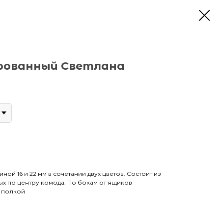
рованный Светлана
ой 16 и 22 мм в сочетании двух цветов. Состоит из
х по центру комода. По бокам от ящиков
 полкой